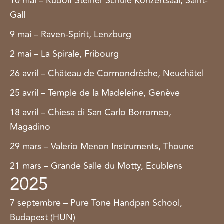
10 mai – Rudolf Steiner Schule Konzertsaal, Saint-
Gall
9 mai – Raven-Spirit, Lenzburg
2 mai – La Spirale, Fribourg
26 avril – Château de Cormondrèche, Neuchâtel
25 avril – Temple de la Madeleine, Genève
18 avril – Chiesa di San Carlo Borromeo,
Magadino
29 mars – Valerio Menon Instruments, Thoune
21 mars – Grande Salle du Motty, Ecublens
2025
7 septembre – Pure Tone Handpan School,
Budapest (HUN)